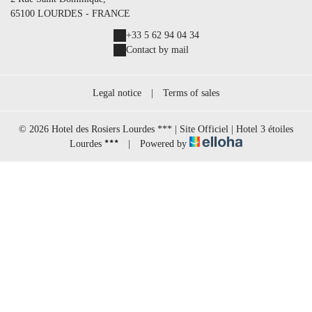
65100 LOURDES - FRANCE
+33 5 62 94 04 34
Contact by mail
Legal notice
|
Terms of sales
© 2026 Hotel des Rosiers Lourdes *** | Site Officiel | Hotel 3 étoiles
Lourdes
|
Powered by